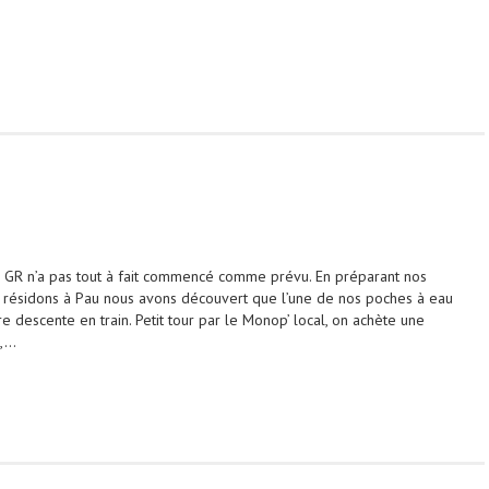
e GR n’a pas tout à fait commencé comme prévu. En préparant nos
us résidons à Pau nous avons découvert que l’une de nos poches à eau
re descente en train. Petit tour par le Monop’ local, on achète une
e,…