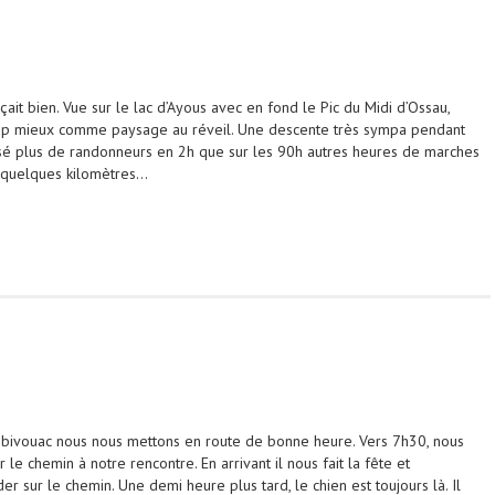
it bien. Vue sur le lac d’Ayous avec en fond le Pic du Midi d’Ossau,
coup mieux comme paysage au réveil. Une descente très sympa pendant
sé plus de randonneurs en 2h que sur les 90h autres heures de marches
 quelques kilomètres…
 bivouac nous nous mettons en route de bonne heure. Vers 7h30, nous
le chemin à notre rencontre. En arrivant il nous fait la fête et
 sur le chemin. Une demi heure plus tard, le chien est toujours là. Il