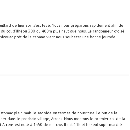
rouillard de hier soir s’est levé. Nous nous préparons rapidement afin de
u du col d’Ilhéou 300 ou 400m plus haut que nous. Le randonneur croisé
on bivouac prêt de la cabane vient nous souhaiter une bonne journée.
estomac plein mais le sac vide en termes de nourriture. Le but de la
nner dans le prochain village, Arrens. Nous montons le premier col de la
ut Arrens est noté à 1h50 de marche. Il est 11h et le seul supermarché