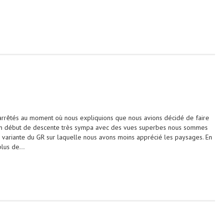
rrêtés au moment où nous expliquions que nous avions décidé de faire
un début de descente très sympa avec des vues superbes nous sommes
a variante du GR sur laquelle nous avons moins apprécié les paysages. En
 plus de…