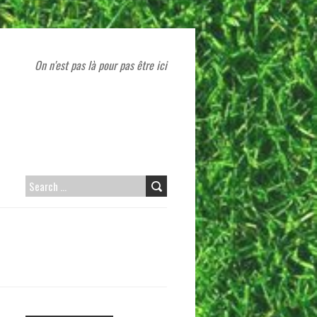
On n'est pas là pour pas être ici
SEARCH
FOR: