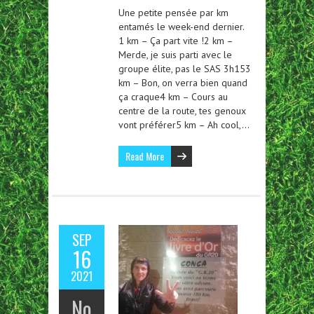
Une petite pensée par km
entamés le week-end dernier.
1 km – Ça part vite !2 km –
Merde, je suis parti avec le
groupe élite, pas le SAS 3h153
km – Bon, on verra bien quand
ça craque4 km – Cours au
centre de la route, tes genoux
vont préférer5 km – Ah cool,…
Read More
SEP
16
2021
No