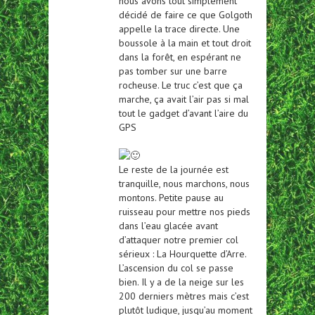
nous avons tout simplement
décidé de faire ce que Golgoth
appelle la trace directe. Une
boussole à la main et tout droit
dans la forêt, en espérant ne
pas tomber sur une barre
rocheuse. Le truc c’est que ça
marche, ça avait l’air pas si mal
tout le gadget d’avant l’aire du
GPS
Le reste de la journée est
tranquille, nous marchons, nous
montons. Petite pause au
ruisseau pour mettre nos pieds
dans l’eau glacée avant
d’attaquer notre premier col
sérieux : La Hourquette d’Arre.
L’ascension du col se passe
bien. Il y a de la neige sur les
200 derniers mètres mais c’est
plutôt ludique, jusqu’au moment