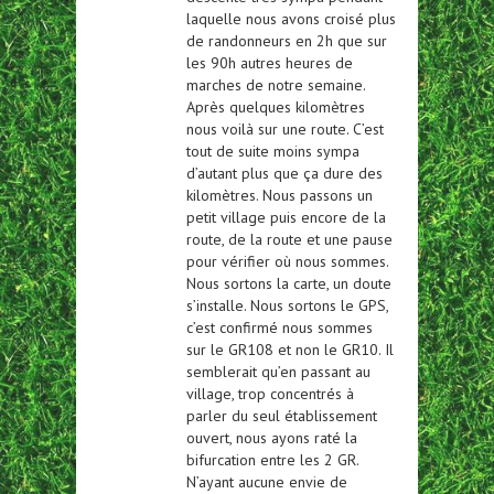
laquelle nous avons croisé plus
de randonneurs en 2h que sur
les 90h autres heures de
marches de notre semaine.
Après quelques kilomètres
nous voilà sur une route. C’est
tout de suite moins sympa
d’autant plus que ça dure des
kilomètres. Nous passons un
petit village puis encore de la
route, de la route et une pause
pour vérifier où nous sommes.
Nous sortons la carte, un doute
s’installe. Nous sortons le GPS,
c’est confirmé nous sommes
sur le GR108 et non le GR10. Il
semblerait qu’en passant au
village, trop concentrés à
parler du seul établissement
ouvert, nous ayons raté la
bifurcation entre les 2 GR.
N’ayant aucune envie de