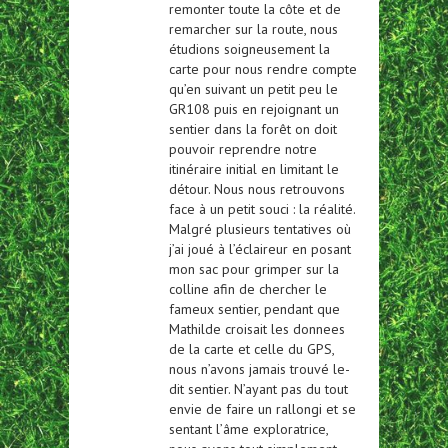
remonter toute la côte et de
remarcher sur la route, nous
étudions soigneusement la
carte pour nous rendre compte
qu’en suivant un petit peu le
GR108 puis en rejoignant un
sentier dans la forêt on doit
pouvoir reprendre notre
itinéraire initial en limitant le
détour. Nous nous retrouvons
face à un petit souci : la réalité.
Malgré plusieurs tentatives où
j’ai joué à l’éclaireur en posant
mon sac pour grimper sur la
colline afin de chercher le
fameux sentier, pendant que
Mathilde croisait les donnees
de la carte et celle du GPS,
nous n’avons jamais trouvé le-
dit sentier. N’ayant pas du tout
envie de faire un rallongi et se
sentant l’âme exploratrice,