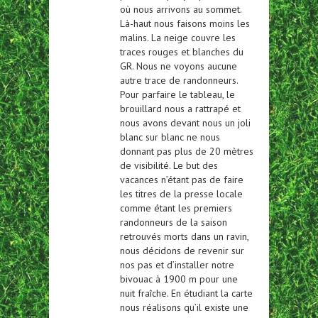
où nous arrivons au sommet.
Là-haut nous faisons moins les
malins. La neige couvre les
traces rouges et blanches du
GR. Nous ne voyons aucune
autre trace de randonneurs.
Pour parfaire le tableau, le
brouillard nous a rattrapé et
nous avons devant nous un joli
blanc sur blanc ne nous
donnant pas plus de 20 mètres
de visibilité. Le but des
vacances n’étant pas de faire
les titres de la presse locale
comme étant les premiers
randonneurs de la saison
retrouvés morts dans un ravin,
nous décidons de revenir sur
nos pas et d’installer notre
bivouac à 1900 m pour une
nuit fraîche. En étudiant la carte
nous réalisons qu’il existe une