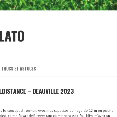
PLATO
TRUCS ET ASTUCES
LDISTANCE – DEAUVILLE 2023
rais le concept d’Ironman. Avec mes capacités de nage de 12 m en piscine
ed, ça me faisait déjà rêver tant ça me paraissait fou. Mimi m’avait un