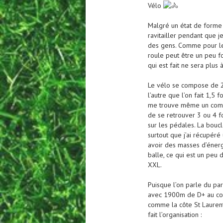
Vélo
Malgré un état de forme 
ravitailler pendant que 
des gens. Comme pour le 
roule peut être un peu f
qui est fait ne sera plus à
Le vélo se compose de 2 
l’autre que l’on fait 1,5
me trouve même un compa
de se retrouver 3 ou 4 fo
sur les pédales. La bouc
surtout que j’ai récupéré
avoir des masses d’énergi
balle, ce qui est un peu
XXL.
Puisque l’on parle du par
avec 1900m de D+ au compt
comme la côte St Laurent
fait l’organisation :