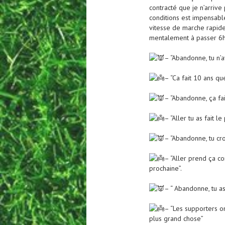
contracté que je n’arrive
conditions est impensabl
vitesse de marche rapide
mentalement à passer 6h 
– “Abandonne, tu n’a
– “Ca fait 10 ans qu
– “Abandonne, ça fai
– “Aller tu as fait le
– “Abandonne, tu cro
– “Aller prend ça c
prochaine”.
– “ Abandonne, tu as
– “Les supporters o
plus grand chose”